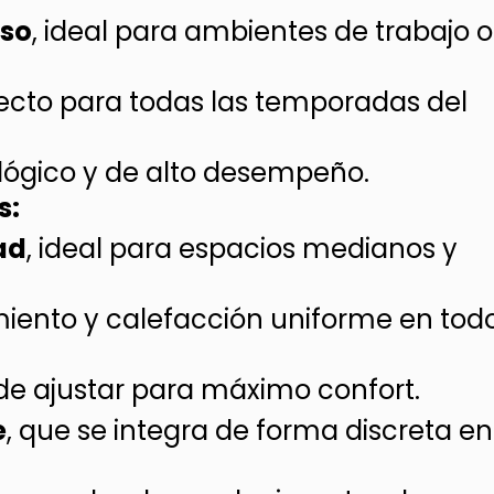
oso
, ideal para ambientes de trabajo o
fecto para todas las temporadas del
ológico y de alto desempeño.
s:
ad
, ideal para espacios medianos y
amiento y calefacción uniforme en tod
l de ajustar para máximo confort.
e
, que se integra de forma discreta en