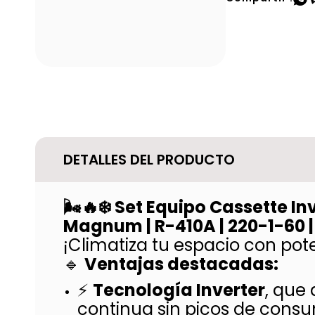
DETALLES DEL PRODUCTO
🌬️🔥❄️ Set Equipo Cassette In
Magnum | R-410A | 220-1-60
¡Climatiza tu espacio con potenc
🔹
Ventajas destacadas:
⚡
Tecnología Inverter
, que
continua sin picos de cons