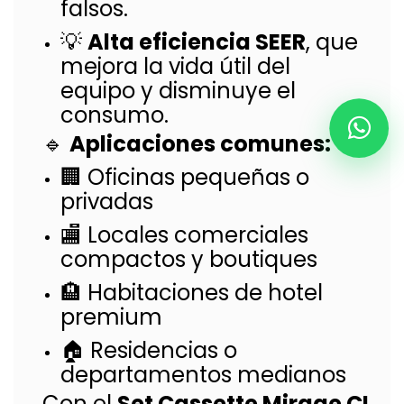
falsos.
💡
Alta eficiencia SEER
, que
mejora la vida útil del
equipo y disminuye el
consumo.
🔹
Aplicaciones comunes:
🏢 Oficinas pequeñas o
privadas
🏬 Locales comerciales
compactos y boutiques
🏨 Habitaciones de hotel
premium
🏠 Residencias o
departamentos medianos
Con el
Set Cassette Mirage CI