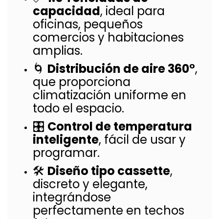
capacidad
, ideal para
oficinas, pequeños
comercios y habitaciones
amplias.
🌀
Distribución de aire 360°
,
que proporciona
climatización uniforme en
todo el espacio.
🎛️
Control de temperatura
inteligente
, fácil de usar y
programar.
🛠️
Diseño tipo cassette
,
discreto y elegante,
integrándose
perfectamente en techos