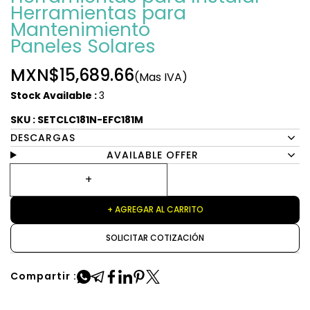
Herramientas para
Mantenimiento
Paneles Solares
MXN$15,689.66
(Mas IVA)
Stock Available :
3
SKU : SETCLC181N-EFC181M
DESCARGAS
AVAILABLE OFFER
+ AGREGAR AL CARRITO
SOLICITAR COTIZACIÓN
Compartir :