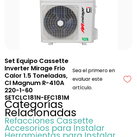
Set Equipo Cassette
Inverter Mirage Frio
Sea el primero en
Calor 1.5 Toneladas,
evaluar este
CI Magnum R-410A
artículo.
220-1-60
SETCLC181N-EFC181M
Categorías
Relacionadas
Refacciones Cassette
Accesorios para Instalar
Herramientas para Instalar