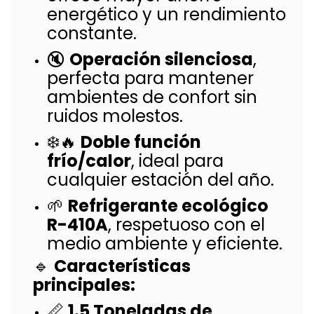
energético y un rendimiento
constante.
🔇
Operación silenciosa
,
perfecta para mantener
ambientes de confort sin
ruidos molestos.
❄️🔥
Doble función
frío/calor
, ideal para
cualquier estación del año.
🌱
Refrigerante ecológico
R-410A
, respetuoso con el
medio ambiente y eficiente.
🔹
Características
principales:
📏
1.5 Toneladas de