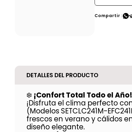
Compartir :
DETALLES DEL PRODUCTO
❄️
¡Confort Total Todo el Año
¡Disfruta el clima perfecto co
(Modelos SETCLC241M-EFC241M
frescos en verano y cálidos en
diseño elegante.