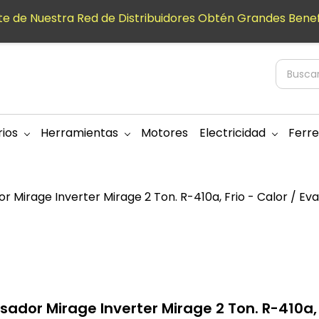
e de Nuestra Red de Distribuidores Obtén Grandes Benef
ios
Herramientas
Motores
Electricidad
Ferre
Mirage Inverter Mirage 2 Ton. R-410a, Frio - Calor / Eva
dor Mirage Inverter Mirage 2 Ton. R-410a, F