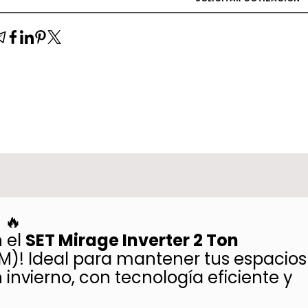
!
🔥
n el
SET Mirage Inverter 2 Ton
)! Ideal para mantener tus espacios
 invierno, con tecnología eficiente y