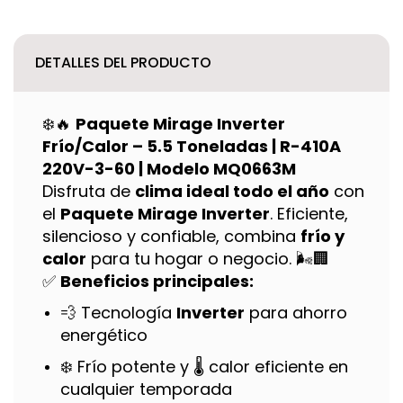
DETALLES DEL PRODUCTO
❄️🔥
Paquete Mirage Inverter
Frío/Calor – 5.5 Toneladas | R-410A
220V-3-60 | Modelo MQ0663M
Disfruta de
clima ideal todo el año
con
el
Paquete Mirage Inverter
. Eficiente,
silencioso y confiable, combina
frío y
calor
para tu hogar o negocio. 🌬️🏢
✅
Beneficios principales:
💨 Tecnología
Inverter
para ahorro
energético
❄️ Frío potente y 🌡️ calor eficiente en
cualquier temporada