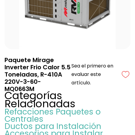
Paquete Mirage
Sea el primero en
Inverter Frio Calor 5.5
Toneladas, R-410A
evaluar este
220V-3-60-
artículo.
MQ0663M
Categorías
Relacionadas
Refacciones Paquetes o
Centrales
Ductos para Instalación
Accesorios para Instalar