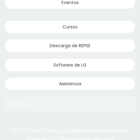
Eventos
Cursos
Descarga de REPSE
Software de LG
Asistencia
Paginas
© 2023 Servi Climas y Calefacciones Monterrey
Aqua Aero
Powered by Climasmonterrey.com