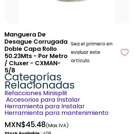
Manguera De
Desague Corrugada
Sea el primero en
Doble Capa Rollo
evaluar este
50.23Mts - Por Metro
artículo.
/ Cluxer - CXMAN-
5/8
Categorías
Relacionadas
Refacciones Minisplit
Accesorios para Instalar
Herramienta para Instalar
Herramienta para mantenimiento
MXN$45.48
(Mas IVA)
Stock Available :
408