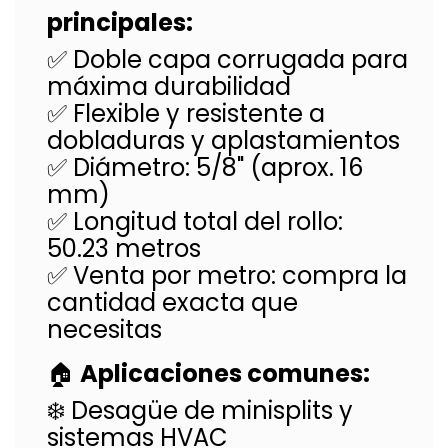
principales:
✅ Doble capa corrugada para
máxima durabilidad
✅ Flexible y resistente a
dobladuras y aplastamientos
✅ Diámetro: 5/8" (aprox. 16
mm)
✅ Longitud total del rollo:
50.23 metros
✅ Venta por metro: compra la
cantidad exacta que
necesitas
🏠
Aplicaciones comunes:
❄️ Desagüe de minisplits y
sistemas HVAC