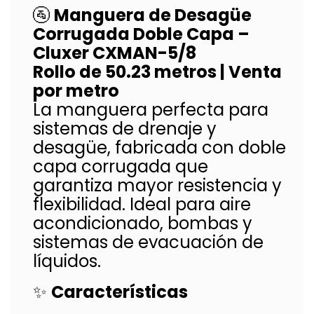
🚰
Manguera de Desagüe
Corrugada Doble Capa –
Cluxer CXMAN-5/8
Rollo de 50.23 metros | Venta
por metro
La manguera perfecta para
sistemas de drenaje y
desagüe, fabricada con doble
capa corrugada que
garantiza mayor resistencia y
flexibilidad. Ideal para aire
acondicionado, bombas y
sistemas de evacuación de
líquidos.
✨
Características