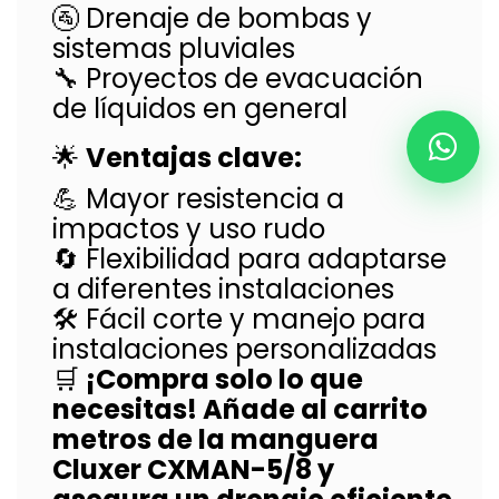
🚰 Drenaje de bombas y
sistemas pluviales
🔧 Proyectos de evacuación
de líquidos en general
🌟
Ventajas clave:
💪 Mayor resistencia a
impactos y uso rudo
🔄 Flexibilidad para adaptarse
a diferentes instalaciones
🛠️ Fácil corte y manejo para
instalaciones personalizadas
🛒
¡Compra solo lo que
necesitas! Añade al carrito
metros de la manguera
Cluxer CXMAN-5/8 y