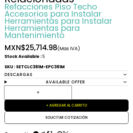
Refacciones Piso Techo
Accesorios para Instalar
Herramientas para Instalar
Herramientas para
Mantenimiento
MXN$25,714.98
(Mas IVA)
Stock Available :
5
SKU : SETCLC361M-EPC361M
DESCARGAS
AVAILABLE OFFER
+ AGREGAR AL CARRITO
SOLICITAR COTIZACIÓN