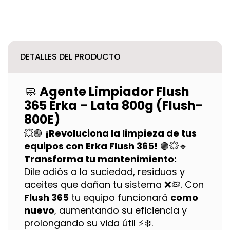
DETALLES DEL PRODUCTO
🧼
Agente Limpiador Flush
365 Erka – Lata 800g (Flush-
800E)
💥🟣
¡Revoluciona la limpieza de tus
equipos con Erka Flush 365!
🟣💥
🔹
Transforma tu mantenimiento:
Dile adiós a la suciedad, residuos y
aceites que dañan tu sistema ❌🦠. Con
Flush 365
tu equipo funcionará
como
nuevo
, aumentando su eficiencia y
prolongando su vida útil ⚡❄️.