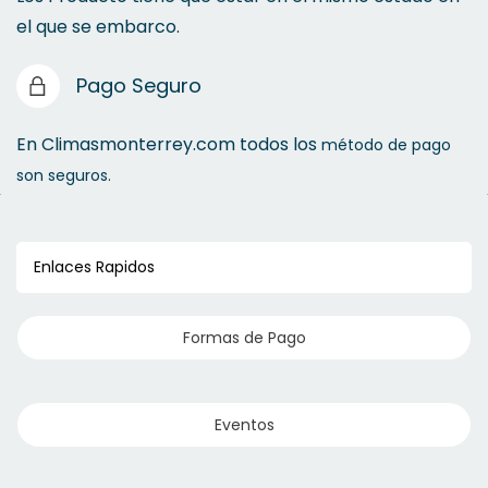
el que se embarco.
Pago Seguro
En Climasmonterrey.com todos los
método de pago
son seguros.
Enlaces Rapidos
Formas de Pago
Eventos