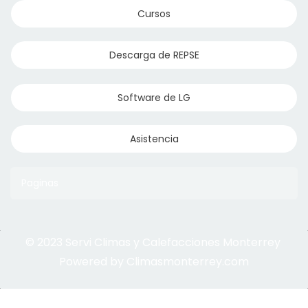
Cursos
Descarga de REPSE
Software de LG
Asistencia
Paginas
© 2023 Servi Climas y Calefacciones Monterrey
Aqua Aero
Powered by Climasmonterrey.com
Ice Frost