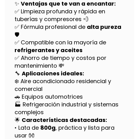
✨
Ventajas que te van a encantar:
✅ Limpieza profunda y rápida en
tuberías y compresores 💨
✅ Fórmula profesional de
alta pureza
🛡️
✅ Compatible con la mayoría de
refrigerantes y aceites
✅ Ahorro de tiempo y costos por
mantenimiento 💸
🔧
Aplicaciones ideales:
❄️ Aire acondicionado residencial y
comercial
🚗 Equipos automotrices
🏭 Refrigeración industrial y sistemas
complejos
🌟
Características destacadas:
• Lata de
800g
, práctica y lista para
usar 👐