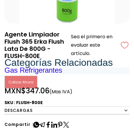
Agente Limpiador
Sea el primero en
Flush 365 Erka Flush
evaluar este
Lata De 800G -
artículo.
FLUSH-800E
Categorías Relacionadas
Gas Refrigerantes
Cotizar Ahora
MXN$347.06
(Mas IVA)
SKU : FLUSH-800E
DESCARGAS
Compartir :