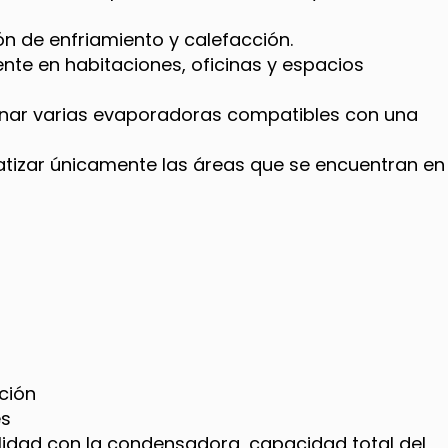
n de enfriamiento y calefacción.
ente en habitaciones, oficinas y espacios
nar varias evaporadoras compatibles con una
tizar únicamente las áreas que se encuentran en
cción
es
ilidad con la condensadora, capacidad total del