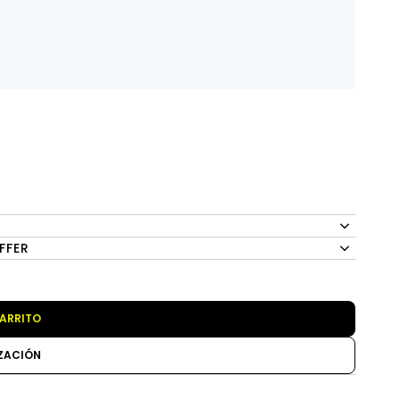
FFER
CARRITO
IZACIÓN