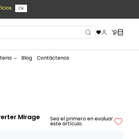
icios
Ok
teria
Blog
Contáctenos
verter Mirage
Sea el primero en evaluar
este artículo.