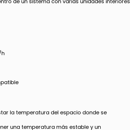
tro de un sistema con varias unidades interiores
/h
patible
tar la temperatura del espacio donde se
er una temperatura más estable y un