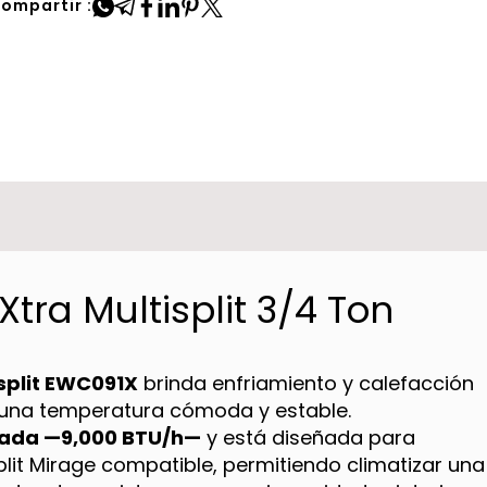
ompartir :
tra Multisplit 3/4 Ton
split EWC091X
brinda enfriamiento y calefacción
 una temperatura cómoda y estable.
lada —9,000 BTU/h—
y está diseñada para
it Mirage compatible, permitiendo climatizar una