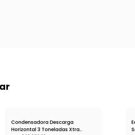
ar
Condensadora Descarga
E
Horizontal 3 Toneladas Xtra
S