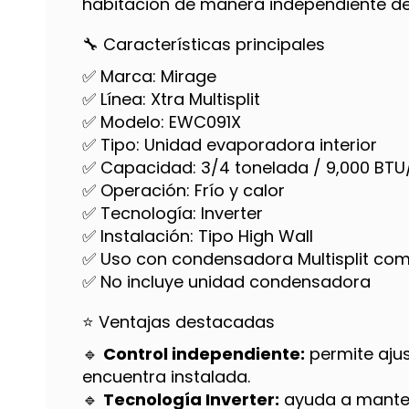
habitación de manera independiente den
🔧 Características principales
✅ Marca: Mirage
✅ Línea: Xtra Multisplit
✅ Modelo: EWC091X
✅ Tipo: Unidad evaporadora interior
✅ Capacidad: 3/4 tonelada / 9,000 BTU
✅ Operación: Frío y calor
✅ Tecnología: Inverter
✅ Instalación: Tipo High Wall
✅ Uso con condensadora Multisplit com
✅ No incluye unidad condensadora
⭐ Ventajas destacadas
🔹
Control independiente:
permite ajus
encuentra instalada.
🔹
Tecnología Inverter:
ayuda a manten