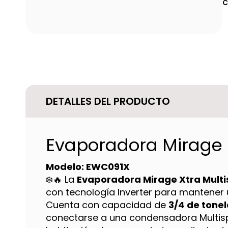
C
DETALLES DEL PRODUCTO
Evaporadora Mirage X
Modelo: EWC091X
❄️🔥 La
Evaporadora Mirage Xtra Multi
con tecnología Inverter para mantener
Cuenta con capacidad de
3/4 de tone
conectarse a una condensadora Multispl