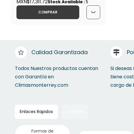
Multisplit Inverter Mirage 27000
MXN$17,311.72
Stock Available :
5
Btu/h 1 Drive 3 Frios y Calor -
COMPRAR
CSC271Y
Calidad Garantizada
Po
Todos Nuestros productos cuentan
Si deseas
con Garantía en
tiene cos
Climasmonterrey.com
cargo de 
Enlaces Rapidos
Paginas
Formas de