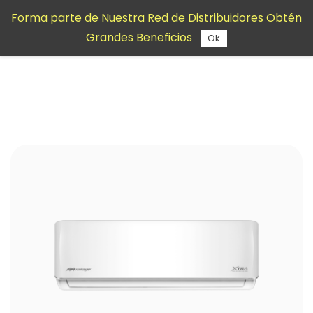
Saltar al
Forma parte de Nuestra Red de Distribuidores Obtén
contenido
Grandes Beneficios
principal
Ok