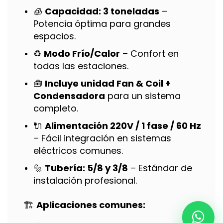
🧊
Capacidad: 3 toneladas
–
Potencia óptima para grandes
espacios.
♻️
Modo Frío/Calor
– Confort en
todas las estaciones.
🧰
Incluye unidad Fan & Coil +
Condensadora
para un sistema
completo.
🔌
Alimentación 220V / 1 fase / 60 Hz
– Fácil integración en sistemas
eléctricos comunes.
🔩
Tubería: 5/8 y 3/8
– Estándar de
instalación profesional.
🏗️
Aplicaciones comunes: