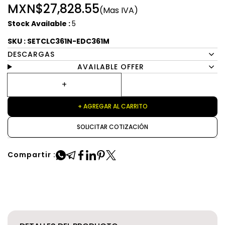
MXN$27,828.55
(Mas IVA)
Stock Available :
5
SKU : SETCLC361N-EDC361M
DESCARGAS
AVAILABLE OFFER
+ AGREGAR AL CARRITO
SOLICITAR COTIZACIÓN
Compartir :