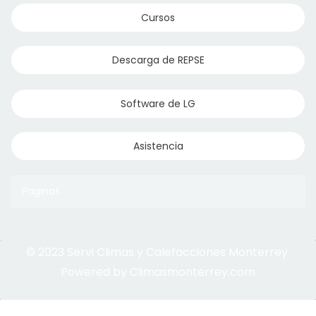
Cursos
Descarga de REPSE
Software de LG
Asistencia
Paginas
© 2023 Servi Climas y Calefacciones Monterrey
Aqua Aero
Powered by Climasmonterrey.com
Ice Frost