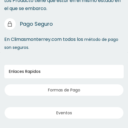
Los Producto tiene que estar en el mismo estado en
el que se embarco.
Pago Seguro
En Climasmonterrey.com todos los
método de pago
son seguros.
Enlaces Rapidos
Formas de Pago
Eventos