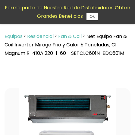
Saltar al
Forma parte de Nuestra Red de Distribuidores Obtén
contenido
Grandes Beneficios
principal
Ok
Equipos
Residencial
Fan & Coil
Set Equipo Fan &
Coil Inverter Mirage Frio y Calor 5 Toneladas, CI
Magnum R-410A 220-1-60 - SETCLC601N-EDC601M