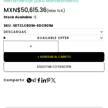
Herramientas para Mantenimiento
MXN$50,615.36
(Mas IVA)
Stock Available :
5
SKU : SETCLC601N-EDC601M
DESCARGAS
AVAILABLE OFFER
+ AGREGAR AL CARRITO
SOLICITAR COTIZACIÓN
Compartir :