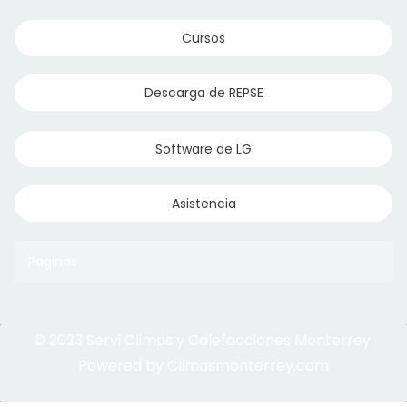
Cursos
Descarga de REPSE
Software de LG
Asistencia
Paginas
© 2023 Servi Climas y Calefacciones Monterrey
Aqua Aero
Powered by Climasmonterrey.com
Ice Frost