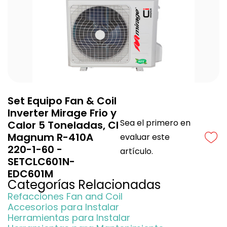
Set Equipo Fan & Coil
Inverter Mirage Frio y
Sea el primero en
Calor 5 Toneladas, CI
Magnum R-410A
evaluar este
220-1-60 -
artículo.
SETCLC601N-
EDC601M
Categorías Relacionadas
Refacciones Fan and Coil
Accesorios para Instalar
Herramientas para Instalar