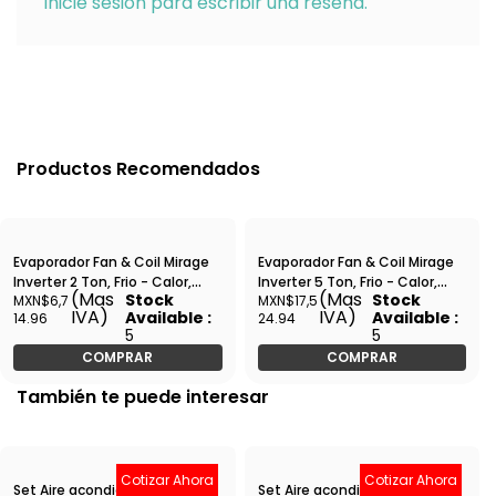
Inicie sesión para escribir una reseña.
Productos Recomendados
Evaporador Fan & Coil Mirage
Evaporador Fan & Coil Mirage
Inverter 2 Ton, Frio - Calor,
Inverter 5 Ton, Frio - Calor,
(Mas
(Mas
Stock
Stock
MXN$6,7
MXN$17,5
230-1-60, Magnum Series -
230/1/60, Magnum Series -
IVA)
IVA)
Available :
Available :
14.96
24.94
EDC241M
EDC601M
5
5
COMPRAR
COMPRAR
También te puede interesar
Cotizar Ahora
Cotizar Ahora
Set Aire acondicionado tipo
Set Aire acondicionado tipo