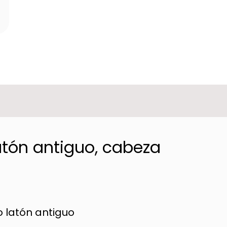
atón antiguo, cabeza
 latón antiguo