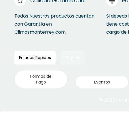
Calidad Garantizada
Po
Todos Nuestros productos cuentan
Si deseas
con Garantía en
tiene cos
Climasmonterrey.com
cargo de 
Enlaces Rapidos
Paginas
Formas de
Pago
Eventos
© 2023 Servi