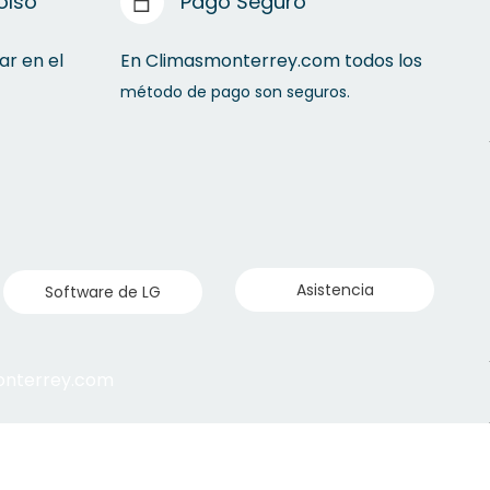
olso
Pago Seguro
ar en el
En Climasmonterrey.com todos los
método de pago son seguros.
Asistencia
Software de LG
monterrey.com