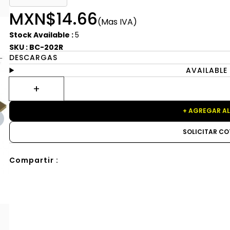
MXN$14.66
(Mas IVA)
Stock Available :
5
SKU : BC-202R
DESCARGAS
AVAILABLE
+ AGREGAR AL
SOLICITAR CO
Compartir :