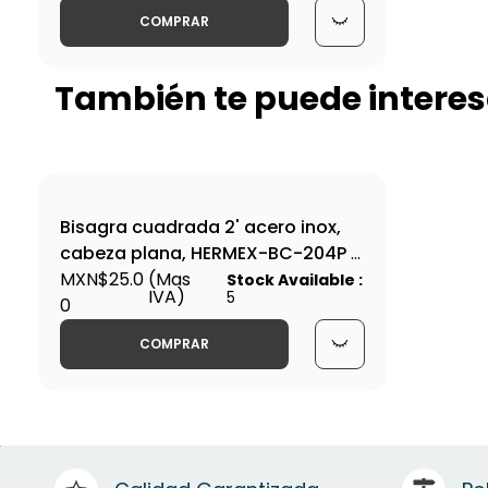
COMPRAR
También te puede interes
Bisagra cuadrada 2' acero inox,
cabeza plana, HERMEX-BC-204P /
43225
MXN$25.0
(Mas
Stock Available :
IVA)
5
0
COMPRAR