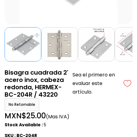
Bisagra cuadrada 2'
Sea el primero en
acero inox, cabeza
evaluar este
redonda, HERMEX-
artículo.
BC-204R / 43220
No Retornable
MXN$25.00
(Mas IVA)
Stock Available :
5
SKU : BC-204R