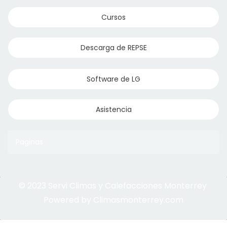
Cursos
Descarga de REPSE
Software de LG
Asistencia
Paginas
© 2023 Servi Climas y Calefacciones Monterrey
Aqua Aero
Powered by Climasmonterrey.com
Ice Frost