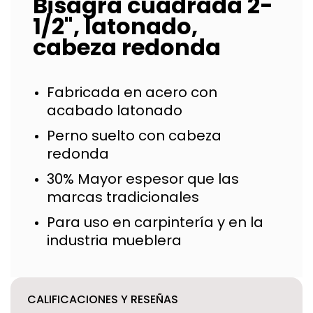
Bisagra cuadrada 2-
1/2", latonado,
cabeza redonda
Fabricada en acero con
acabado latonado
Perno suelto con cabeza
redonda
30% Mayor espesor que las
marcas tradicionales
Para uso en carpintería y en la
industria mueblera
CALIFICACIONES Y RESEÑAS