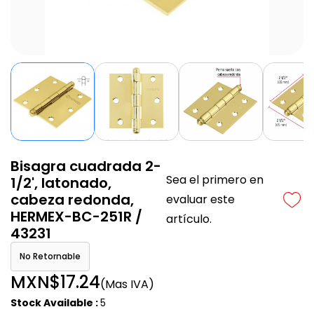
Bisagra cuadrada 2-
Sea el primero en
1/2', latonado,
cabeza redonda,
evaluar este
HERMEX-BC-251R /
artículo.
43231
No Retornable
MXN$17.24
(Mas IVA)
Stock Available :
5