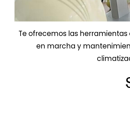
Te ofrecemos las herramientas q
en marcha y mantenimiento
climatiza
Se