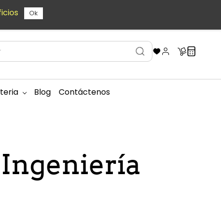
icios
Ok
teria
Blog
Contáctenos
 Ingeniería