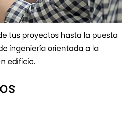
de tus proyectos hasta la puesta
 ingeniería orientada a la
 edificio.
los