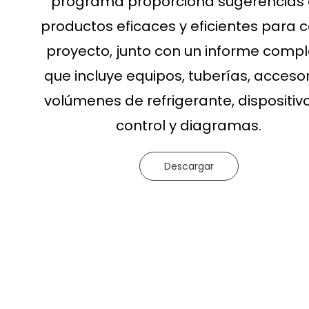
programa proporciona sugerencias
productos eficaces y eficientes para 
proyecto, junto con un informe comp
que incluye equipos, tuberías, accesor
volúmenes de refrigerante, dispositiv
control y diagramas.
Descargar