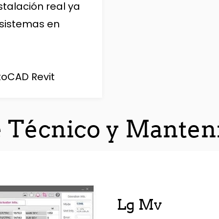
stalación real ya
sistemas en
toCAD Revit
e Técnico y Manten
Lg Mv