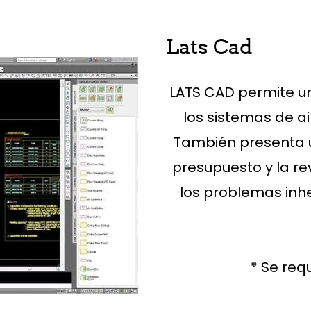
Lats Cad
LATS CAD permite un
los sistemas de a
También presenta 
presupuesto y la rev
los problemas inhe
* Se req