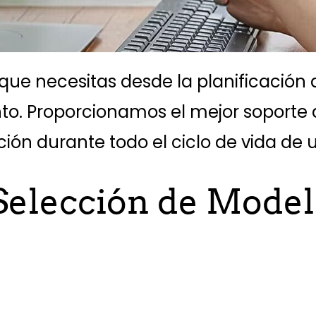
ue necesitas desde la planificación 
. Proporcionamos el mejor soporte de
ción durante todo el ciclo de vida de un
lección de Mode