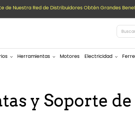
e de Nuestra Red de Distribuidores Obtén Grandes Benef
ios
Herramientas
Motores
Electricidad
Ferre
as y Soporte de