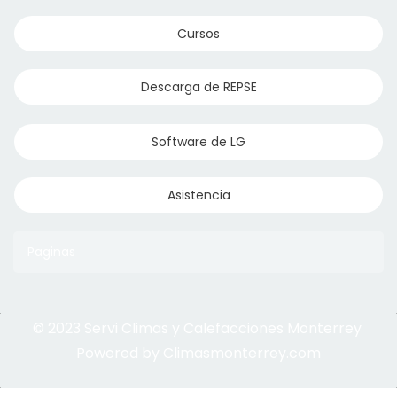
Cursos
Descarga de REPSE
Software de LG
Asistencia
Paginas
© 2023 Servi Climas y Calefacciones Monterrey
Aqua Aero
Powered by Climasmonterrey.com
Ice Frost