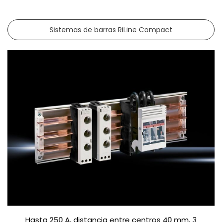
Sistemas de barras RiLine Compact
Hasta 250 A, distancia entre centros 40 mm, 3