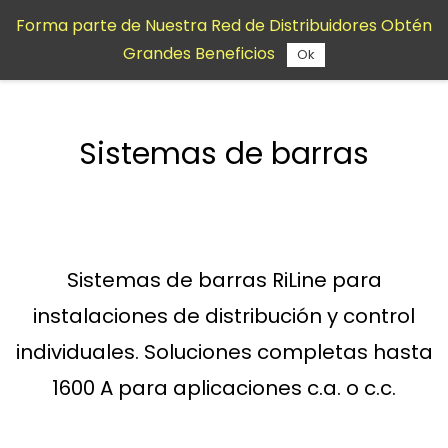
Saltar al
Forma parte de Nuestra Red de Distribuidores Obtén
contenido
Grandes Beneficios
principal
Ok
Sistemas de barras
Sistemas de barras RiLine para
instalaciones de distribución y control
individuales. Soluciones completas hasta
1600 A para aplicaciones c.a. o c.c.