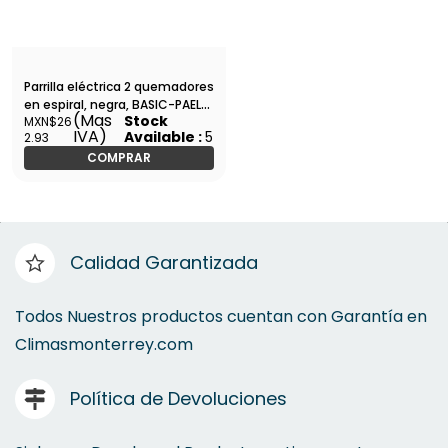
Parrilla eléctrica 2 quemadores
en espiral, negra, BASIC-PAEL-
(Mas
Stock
MXN$26
2CPN / 26092
IVA)
Available :
5
2.93
COMPRAR
Calidad Garantizada
Todos Nuestros productos cuentan con Garantía en
Climasmonterrey.com
Política de Devoluciones