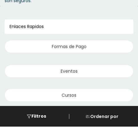
son seguros.
Enlaces Rapidos
Formas de Pago
Eventos
Cursos
Descarga de REPSE
Filtros
Ordenar por
Software de LG