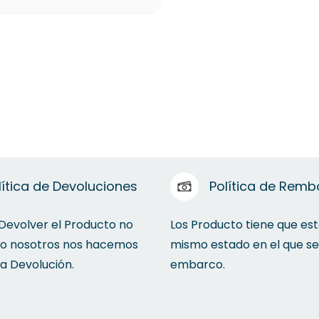
lítica de Devoluciones
Política de Remb
 Devolver el Producto no
Los Producto tiene que est
to nosotros nos hacemos
mismo estado en el que se
la Devolución.
embarco.