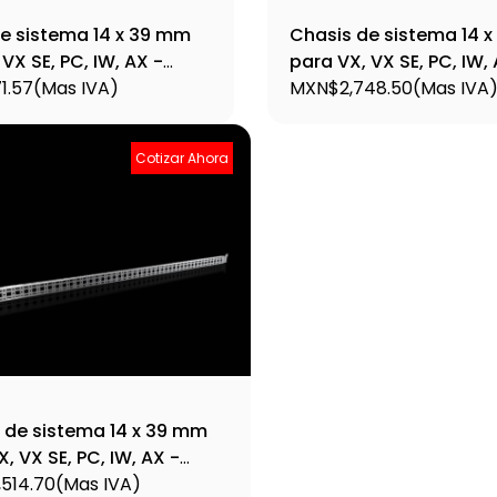
e sistema 14 x 39 mm
Chasis de sistema 14 
VX SE, PC, IW, AX -
para VX, VX SE, PC, IW,
1.57
(Mas IVA)
8619770
MXN$2,748.50
(Mas IVA
Cotizar Ahora
 de sistema 14 x 39 mm
, VX SE, PC, IW, AX -
0
514.70
(Mas IVA)