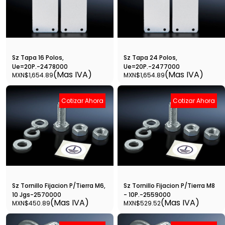
Sz Tapa 16 Polos,
Sz Tapa 24 Polos,
Ue=20P.-2478000
Ue=20P.-2477000
(Mas IVA)
(Mas IVA)
MXN$1,654.89
MXN$1,654.89
Cotizar Ahora
Cotizar Ahora
Sz Tornillo Fijacion P/Tierra M6,
Sz Tornillo Fijacion P/Tierra M8
10 Jgs-2570000
- 10P.-2559000
(Mas IVA)
(Mas IVA)
MXN$450.89
MXN$529.52