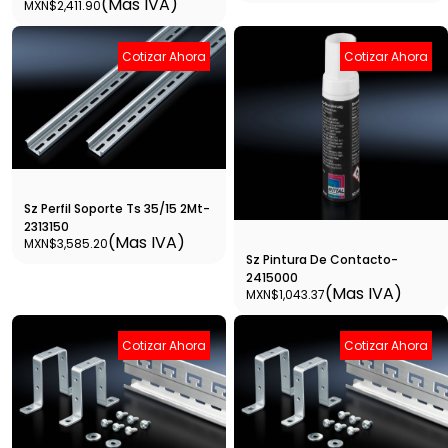
(Mas IVA)
MXN$2,411.90
Cotizar Ahora
Cotizar Ahora
Sz Perfil Soporte Ts 35/15 2Mt-
2313150
(Mas IVA)
MXN$3,585.20
Sz Pintura De Contacto-
2415000
(Mas IVA)
MXN$1,043.37
Cotizar Ahora
Cotizar Ahora