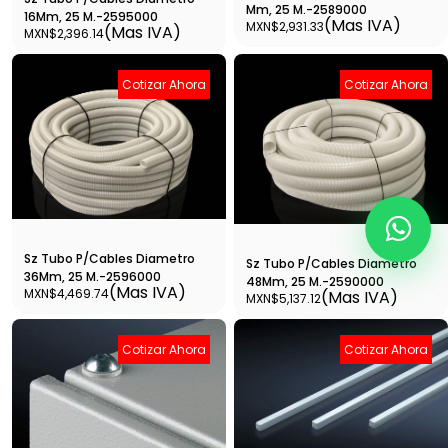
Mm, 25 M.-2589000
16Mm, 25 M.-2595000
(Mas IVA)
MXN$2,931.33
(Mas IVA)
MXN$2,396.14
Cotizar Ahora
Cotizar Ahora
Sz Tubo P/Cables Diametro
Sz Tubo P/Cables Diametro
36Mm, 25 M.-2596000
48Mm, 25 M.-2590000
(Mas IVA)
MXN$4,469.74
(Mas IVA)
MXN$5,137.12
Cotizar Ahora
Cotizar Ahora